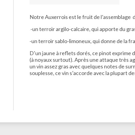
Notre Auxerrois est le fruit de l’assemblage d
-un terroir argilo-calcaire, qui apporte du gra
-un terroir sablo-limoneux, qui donne de la fra
D’un jaune à reflets dorés, ce pinot exprime 
(à noyaux surtout). Après une attaque très ag
un vin assez gras avec quelques notes de surm
souplesse, ce vin s’accorde avec la plupart de