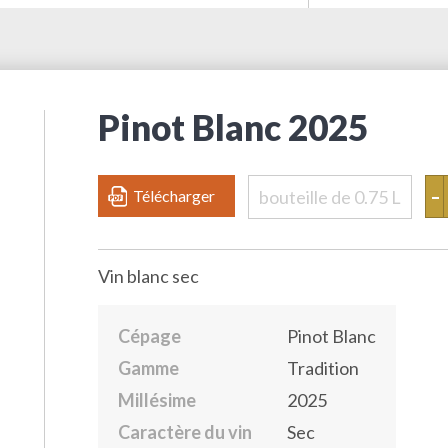
Pinot Blanc 2025
-
Télécharger
bouteille de 0.75 L
Vin blanc sec
Cépage
Pinot Blanc
Gamme
Tradition
Millésime
2025
Caractère du vin
Sec