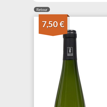
Retour
7,50 €