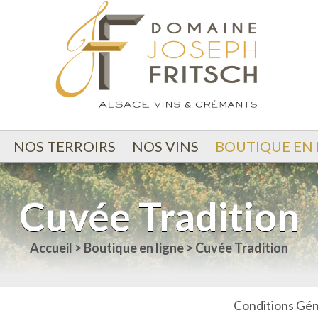
NOS TERROIRS
NOS VINS
BOUTIQUE EN 
Cuvée Tradition
Accueil
>
Boutique en ligne
>
Cuvée Tradition
Conditions Gén