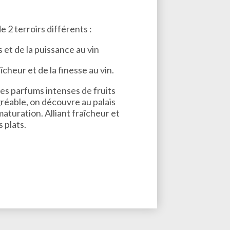
e 2 terroirs différents :
s et de la puissance au vin
îcheur et de la finesse au vin.
des parfums intenses de fruits
réable, on découvre au palais
aturation. Alliant fraîcheur et
s plats.